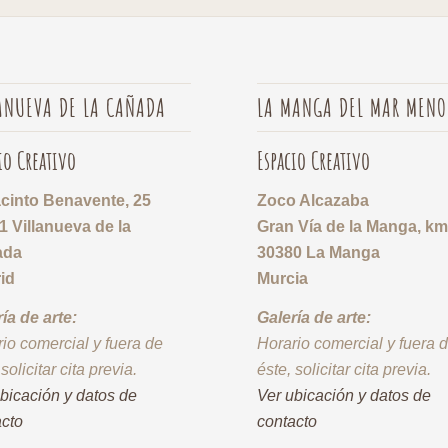
ANUEVA DE LA CAÑADA
LA MANGA DEL MAR MENO
io Creativo
Espacio Creativo
acinto Benavente, 25
Zoco Alcazaba
1 Villanueva de la
Gran Vía de la Manga, km
ada
30380 La Manga
id
Murcia
ía de arte:
Galería de arte:
io comercial y fuera de
Horario comercial y fuera 
 solicitar cita previa.
éste, solicitar cita previa.
bicación y datos de
Ver ubicación y datos de
acto
contacto