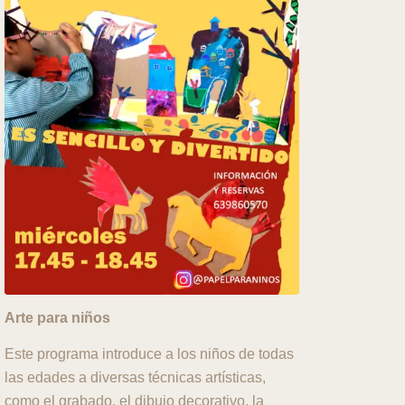
Arte para niños
Este programa introduce a los niños de todas
las edades a diversas técnicas artísticas,
como el grabado, el dibujo decorativo, la