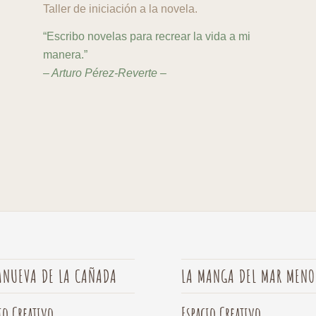
Taller de iniciación a la novela.
“Escribo novelas para recrear la vida a mi
manera.”
– Arturo Pérez-Reverte –
ANUEVA DE LA CAÑADA
LA MANGA DEL MAR MENO
io Creativo
Espacio Creativo