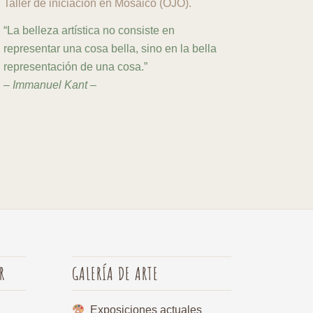
Taller de iniciación en Mosaico (OJO).
“La belleza artística no consiste en
representar una cosa bella, sino en la bella
representación de una cosa.”
– Immanuel Kant –
R
GALERÍA DE ARTE
Exposiciones actuales