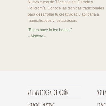
Nuevo curso de Técnicas del Dorado y
Policromía. Conoce las técnicas tradicionales
para desarrollar tu creatividad y aplicarla a
manualidades y restauración.
“El oro hace lo feo bonito.”
– Molière –
VILLAVICIOSA DE ODÓN
VILL
Espacio Creativo
Espac